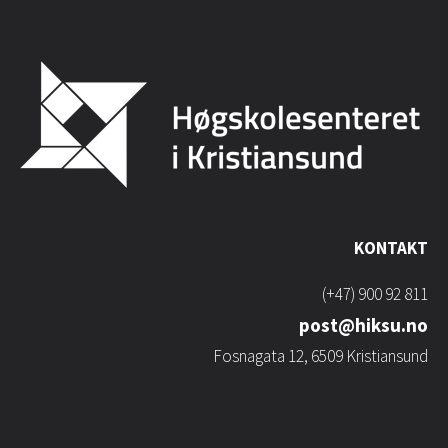
KONTAKT
(+47) 900 92 811
post@hiksu.no
Fosnagata 12, 6509 Kristiansund