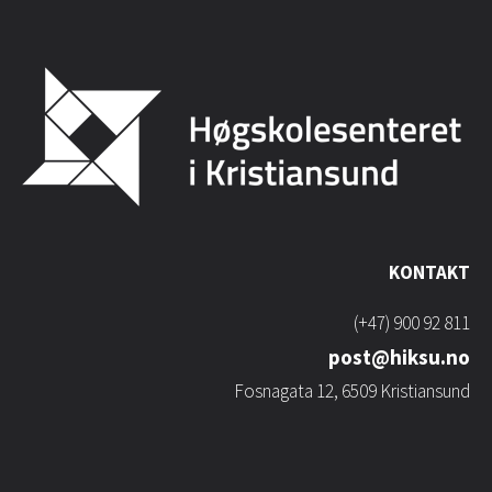
KONTAKT
(+47) 900 92 811
post@hiksu.no
Fosnagata 12, 6509 Kristiansund