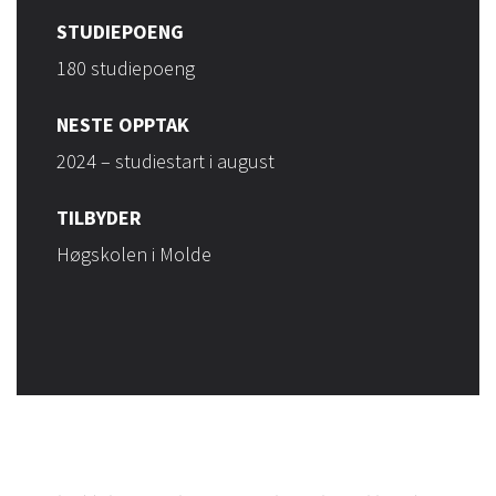
STUDIEPOENG
180 studiepoeng
NESTE OPPTAK
2024 – studiestart i august
TILBYDER
Høgskolen i Molde