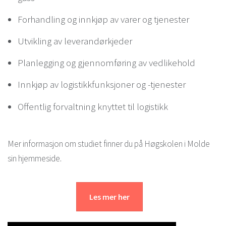
Forhandling og innkjøp av varer og tjenester
Utvikling av leverandørkjeder
Planlegging og gjennomføring av vedlikehold
Innkjøp av logistikkfunksjoner og -tjenester
Offentlig forvaltning knyttet til logistikk
Mer informasjon om studiet finner du på Høgskolen i Molde
sin hjemmeside.
Les mer her