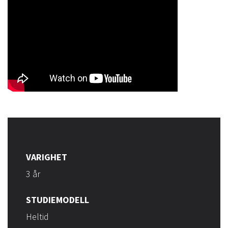
VARIGHET
3 år
STUDIEMODELL
Heltid