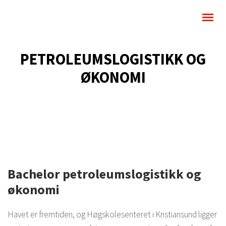
PETROLEUMSLOGISTIKK OG
ØKONOMI
Bachelor petroleumslogistikk og
økonomi
Havet er fremtiden, og Høgskolesenteret i Kristiansund ligger