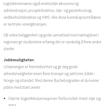
logistikktemaene også inneholder økonomi og
administrasjon, prosjektledelse, olje- og gassteknologi,
vedlikeholdsledelse og HMS. Alle disse kunnskapsområdene
er sentrale i energibransjen.
Vår unike beliggenhet og gode samarbeid med næringslivet i
regionen gir studentene erfaring det er vanskelig å finne andre
steder.
Jobbmuligheter:
Utdanningen er fremtidsrettet og gir deg gode
arbeidsmuligheter innen flere bransjer og sektorer, både i
Norge og utlandet. Med denne Bachelorgraden vil du kunne
jobbe med blant annet:
Større logistikkoperasjoner forbundet med olje og
gass