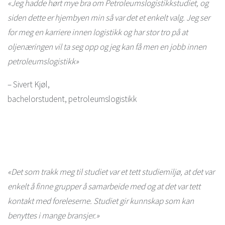
«Jeg hadde hørt mye bra om Petroleumslogistikkstudiet, og
siden dette er hjembyen min så var det et enkelt valg. Jeg ser
for meg en karriere innen logistikk og har stor tro på at
oljenæringen vil ta seg opp og jeg kan få men en jobb innen
petroleumslogistikk»
– Sivert Kjøl,
bachelorstudent, petroleumslogistikk
«Det som trakk meg til studiet var et tett studiemiljø, at det var
enkelt å finne grupper å samarbeide med og at det var tett
kontakt med foreleserne. Studiet gir kunnskap som kan
benyttes i mange bransjer.»