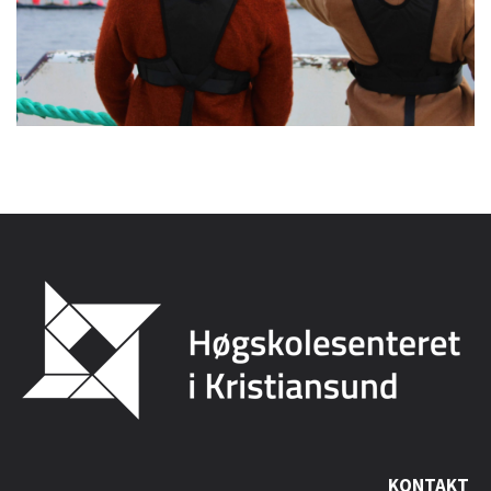
KONTAKT