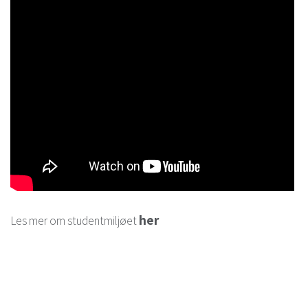
her
Les mer om studentmiljøet