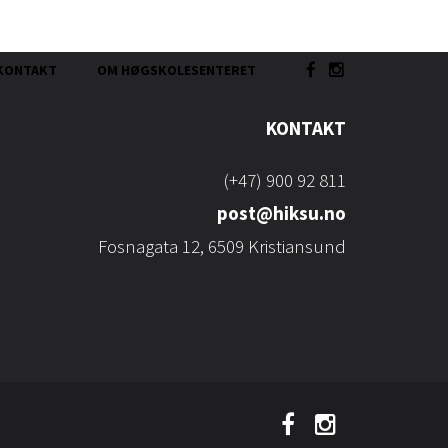
KONTAKT
OM HØGSKOLESENTERET
KONTAKT
(+47) 900 92 811
post@hiksu.no
Fosnagata 12, 6509 Kristiansund