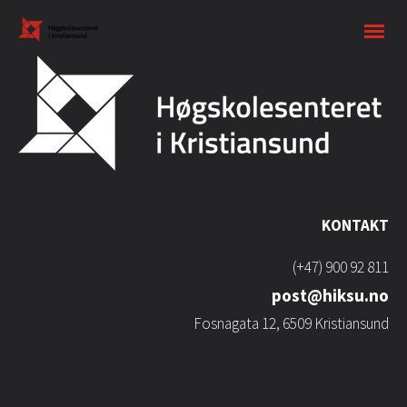
KONTAKT
(+47) 900 92 811
post@hiksu.no
Fosnagata 12, 6509 Kristiansund