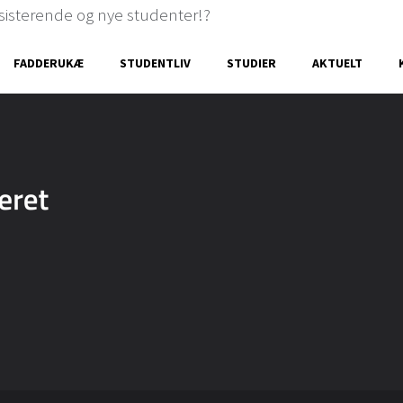
ksisterende og nye studenter!?
FADDERUKÆ
STUDENTLIV
STUDIER
AKTUELT