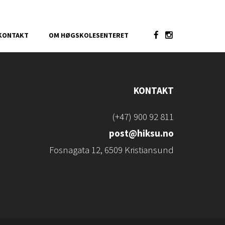
KONTAKT
OM HØGSKOLESENTERET
KONTAKT
(+47) 900 92 811
post@hiksu.no
Fosnagata 12, 6509 Kristiansund