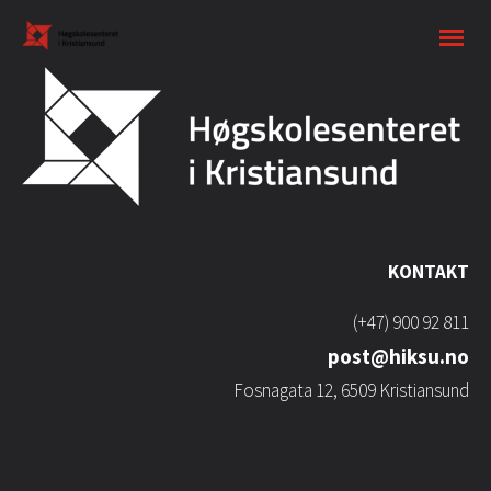
KONTAKT
(+47) 900 92 811
post@hiksu.no
Fosnagata 12, 6509 Kristiansund