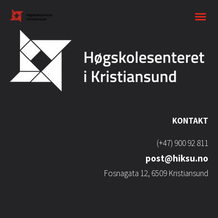
KONTAKT
(+47) 900 92 811
post@hiksu.no
Fosnagata 12, 6509 Kristiansund