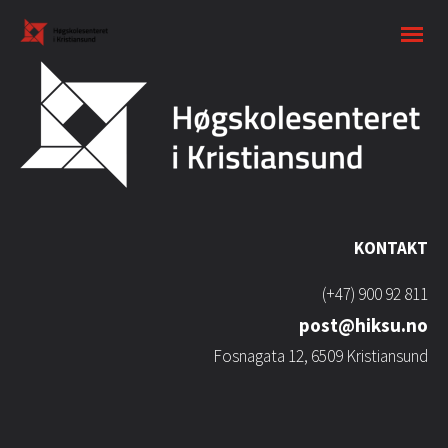
KONTAKT
(+47) 900 92 811
post@hiksu.no
Fosnagata 12, 6509 Kristiansund