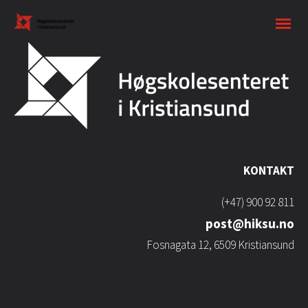
KONTAKT
(+47) 900 92 811
post@hiksu.no
Fosnagata 12, 6509 Kristiansund