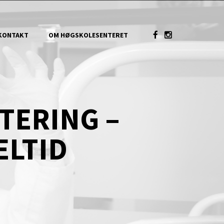
KONTAKT
OM HØGSKOLESENTERET
TERING –
ELTID