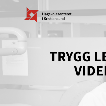
TRYGG L
VIDE