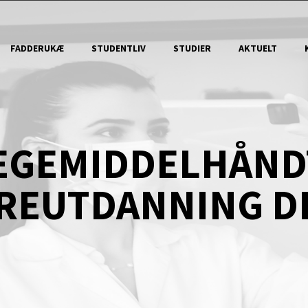
FADDERUKÆ
STUDENTLIV
STUDIER
AKTUELT
EGEMIDDELHÅND
REUTDANNING D