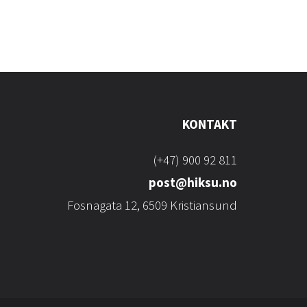
KONTAKT
(+47) 900 92 811
post@hiksu.no
Fosnagata 12, 6509 Kristiansund